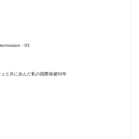
mission・03
ングラデシュと共に歩んだ私の国際保健50年