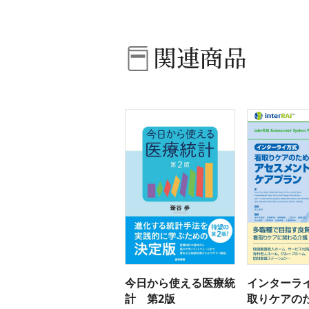
関連商品
今日から使える医療統
インターライ
計 第2版
取りケアの