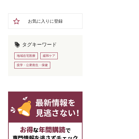
お気に入りに登録
タグキーワード
地域在宅医療
緩和ケア
疫学・公衆衛生・保健