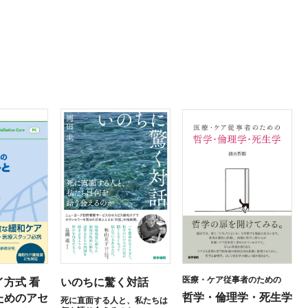
医療・ケア従事者のための
方式 看
いのちに驚く対話
哲学・倫理学・死生学
ためのアセ
死に直面する人と、私たちは