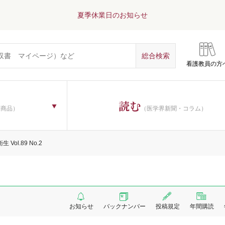
夏季休業日のお知らせ
看護教員の方
読む
子商品）
（医学界新聞・コラム）
 Vol.89 No.2
お知らせ
バックナンバー
投稿規定
年間購読