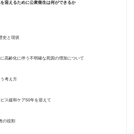
死を迎えるために公衆衛生は何ができるか
歴史と現状
特に高齢化に伴う不明確な死因の増加について
いう考え方
ピス緩和ケア50年を迎えて
教の役割