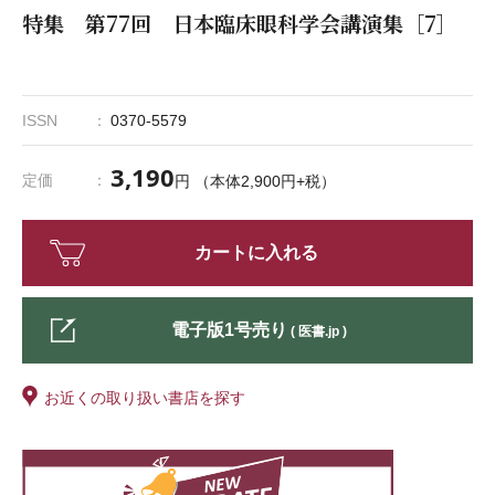
特集 第77回 日本臨床眼科学会講演集［7］
ISSN
0370-5579
3,190
定価
円 （本体2,900円+税）
カートに入れる
電子版1号売り
( 医書.jp )
お近くの取り扱い書店を探す