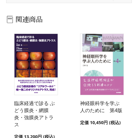
関連商品
臨床経過で診る ぶ
神経眼科学を学ぶ
どう膜炎・網膜
人のために 第4版
炎・強膜炎アトラ
定価 10,450円 (税込)
ス
定価 13,200円 (税込)