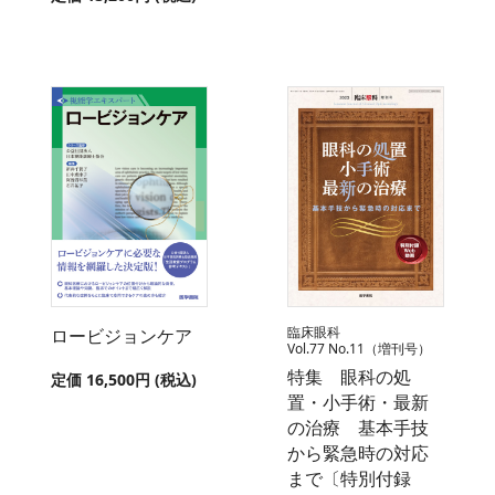
臨床眼科
ロービジョンケア
Vol.77 No.11（増刊号）
特集 眼科の処
定価 16,500円 (税込)
置・小手術・最新
の治療 基本手技
から緊急時の対応
まで〔特別付録