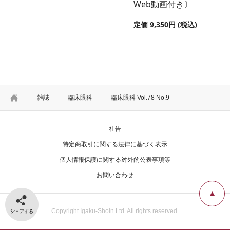
Web動画付き〕
定価 9,350円 (税込)
HOME
雑誌
臨床眼科
臨床眼科 Vol.78 No.9
社告
特定商取引に関する法律に基づく表示
個人情報保護に関する対外的公表事項等
お問い合わせ
シェアする
Copyright Igaku-Shoin Ltd. All rights reserved.