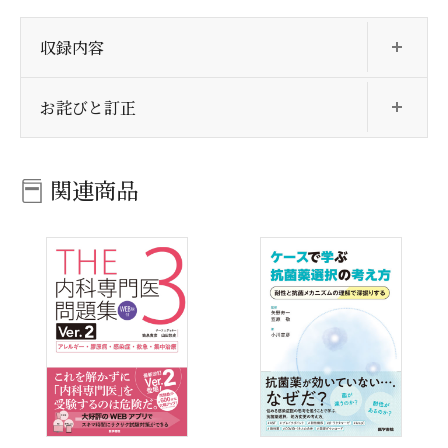
開
収録内容
開
お詫びと訂正
関連商品