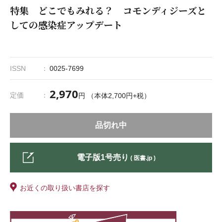
特集 どこでもみれる？ コモンディジーズと
しての感染症アップデート
ISSN
0025-7699
2,970
定価
円 （本体2,700円+税）
品切れ中
電子版1号売り
( 医書.jp )
お近くの取り扱い書店を探す