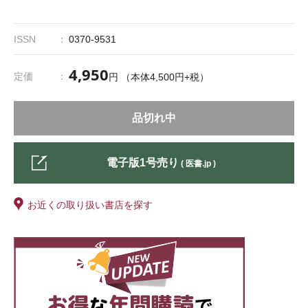
ISSN
0370-9531
4,950
定価
円 （本体4,500円+税）
品切れ中
電子版1号売り
( 医書.jp )
お近くの取り扱い書店を探す