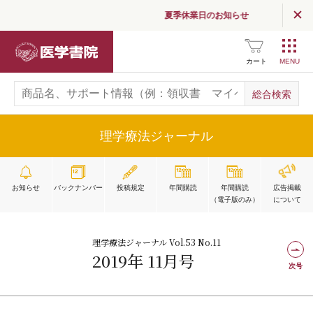
夏季休業日のお知らせ
医学書院
カート
理学療法ジャーナル
お知らせ
バックナンバー
投稿規定
年間購読
年間購読
広告掲載
（電子版のみ）
について
理学療法ジャーナル Vol.53 No.11
2019年 11月号
次号