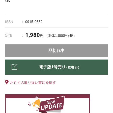
ISSN
0915-0552
1,980
定価
円 （本体1,800円+税）
品切れ中
電子版1号売り
( 医書.jp )
お近くの取り扱い書店を探す