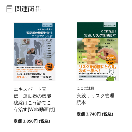
関連商品
ここに注目！
エキスパート直
実践，リスク管理
伝 運動器の機能
読本
破綻はこう診てこ
う治す[Web動画付]
定価 3,740円 (税込)
定価 3,850円 (税込)