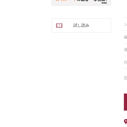
試し読み
I