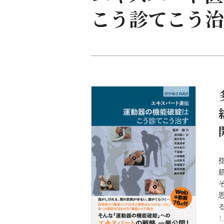
こう診てこう治す