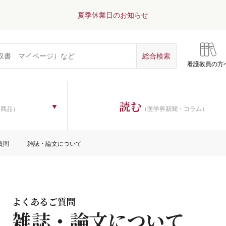
夏季休業日のお知らせ
について
看護教員の方
読む
子商品）
（医学界新聞・コラム）
質問
雑誌・論文について
よくあるご質問
雑誌・論文について