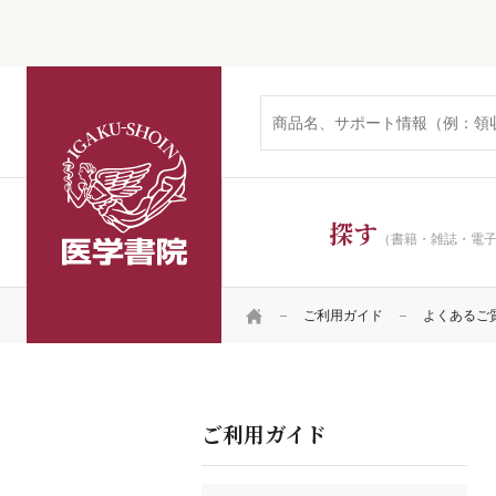
広告掲載
医学書院
探す
（書籍・雑誌・電
HOME
ご利用ガイド
よくあるご
ご利用ガイド