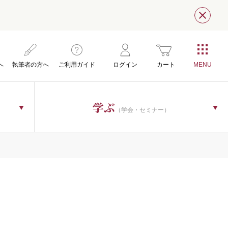
閉じ
お問い合わせ
へ
執筆者の方へ
ご利用ガイド
ログイン
カート
学ぶ
（学会・セミナー）