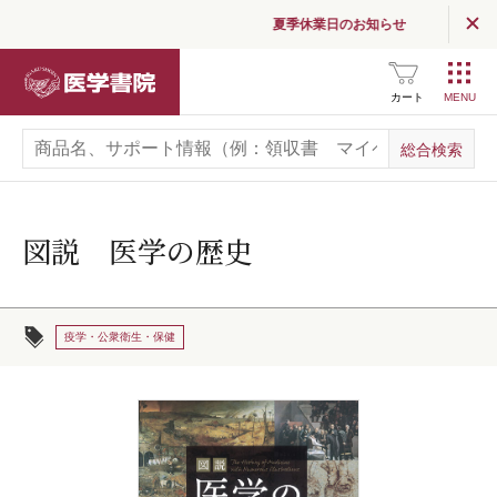
夏季休業日のお知らせ
医学書院
カート
図説 医学の歴史
疫学・公衆衛生・保健