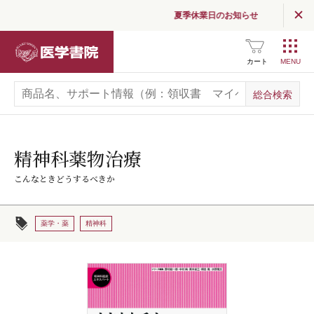
夏季休業日のお知らせ
医学書院
カート
精神科薬物治療
こんなときどうするべきか
薬学・薬
精神科