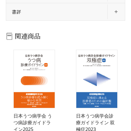
開
書評
関連商品
日本うつ病学会 う
日本うつ病学会診
つ病診療ガイドラ
療ガイドライン 双
イン2025
極症2023