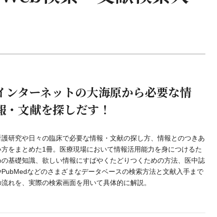
インターネットの大海原から必要な情
報・文献を探しだす！
看護研究や日々の臨床で必要な情報・文献の探し方、情報とのつきあ
い方をまとめた1冊。医療現場において情報活用能力を身につけるた
めの基礎知識、欲しい情報にすばやくたどりつくための方法、医中誌
やPubMedなどのさまざまなデータベースの検索方法と文献入手まで
の流れを、実際の検索画面を用いて具体的に解説。