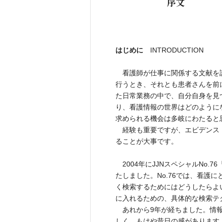
序文
はじめに
INTRODUCTION
看護師が仕事に関係する文献を
行うとき、それとも患者さんを前
た日常業務の中で、自分自身を見
り、看護情報の世界はどのように
求められる機会は多岐にわたると
経験も重要ですが、エビデンス
ることが大事です。
2004年にJJNスペシャルNo.
たしました。No.76では、看護
く検索するためにはどうしたらよ
に入れるための、具体的な検索テ
あれから9年が経ちました。情報
しく、もはや昔日の感があります