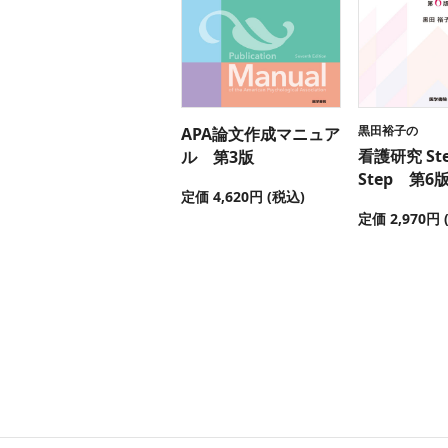
黒田裕子の
APA論文作成マニュア
看護研究 Ste
ル 第3版
Step 第6
定価 4,620円 (税込)
定価 2,970円 