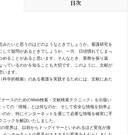
目次
読みたいと思うのはどのようなときでしょうか。看護研究を
にして疑問があるときでしょうか。一方、日頃慣れてしまっ
つめることがあると思います。そんなとき、業務を振り返
なっているのかを知ることも大切です。このように、文献が
思います。
（科学的根拠）のある看護を実践するためには、文献にあた
76『ナースのためのWeb検索・文献検索テクニック』を出版い
にとっての「情報」とは何なのか、そして安全な情報を効率よ
いのか、特にインターネットを通じて必要な情報を確実に手
クニックを解説いたしました。
の世界は、以前からドッグイヤーといわれるほど変化が激
。インターネットの普及がさまざまな変革をもたらしました