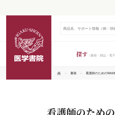
医学書院
探す
（書籍・雑誌・電
HOME
書籍
看護師のためのWe
看護師のための