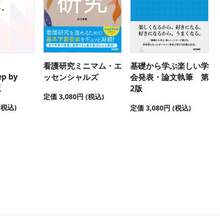
看護研究ミニマム・エ
基礎から学ぶ楽しい学
p by
ッセンシャルズ
会発表・論文執筆 第
版
2版
定価 3,080円 (税込)
(税込)
定価 3,080円 (税込)