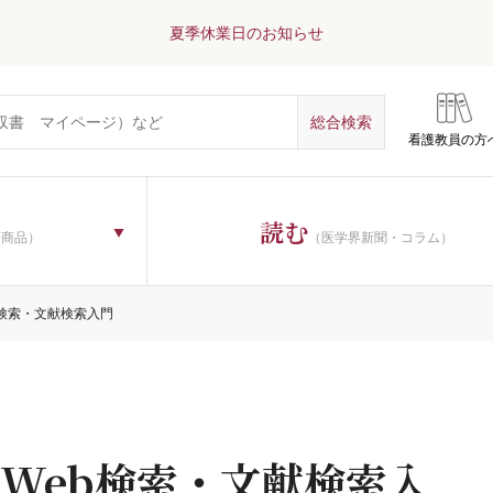
夏季休業日のお知らせ
看護教員の方
読む
子商品）
（医学界新聞・コラム）
b検索・文献検索入門
Web検索・文献検索入