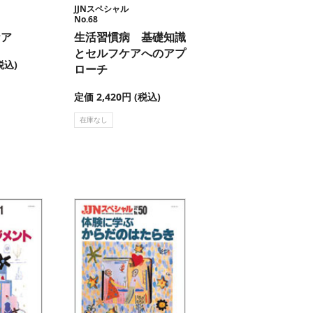
JJNスペシャル
No.68
ケア
生活習慣病 基礎知識
とセルフケアへのアプ
税込)
ローチ
定価 2,420円 (税込)
在庫なし