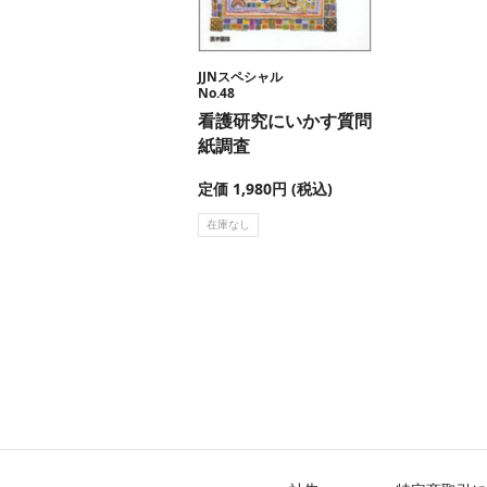
JJNスペシャル
No.48
看護研究にいかす質問
紙調査
定価 1,980円 (税込)
在庫なし