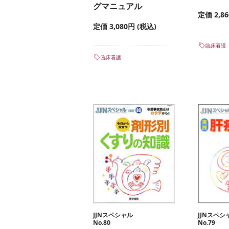
グマニュアル
定価 2,8
定価 3,080円 (税込)
臨床看護
臨床看護
JJNスペシャル
JJNスペシ
No.80
No.79