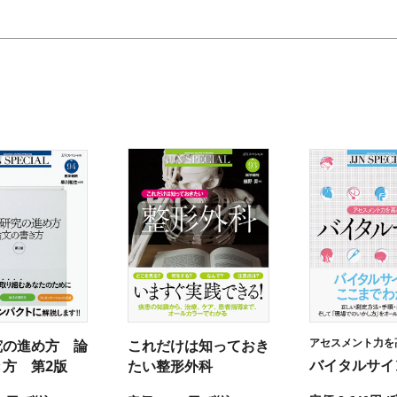
アセスメント力を
究の進め方 論
これだけは知っておき
バイタルサイ
き方 第2版
たい整形外科