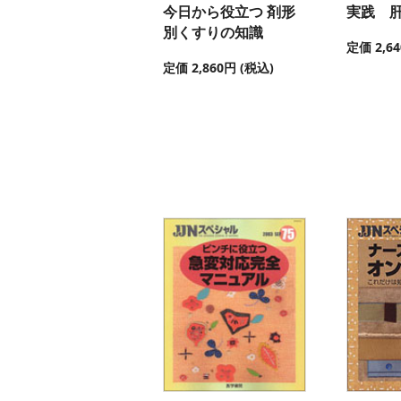
今日から役立つ 剤形
実践 
別くすりの知識
定価 2,6
定価 2,860円 (税込)