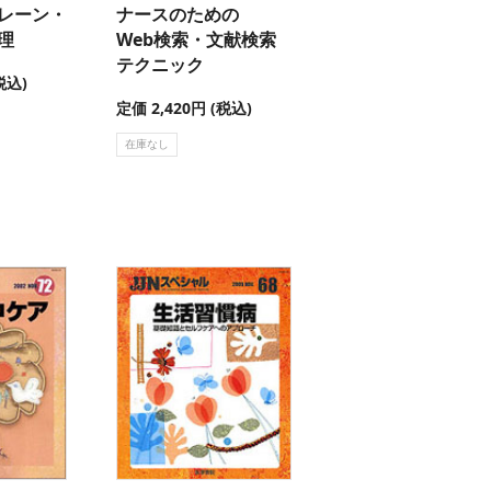
レーン・
ナースのための
理
Web検索・文献検索
テクニック
税込)
定価 2,420円 (税込)
在庫なし