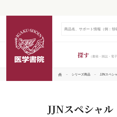
医学書院
探す
（書籍・雑誌・電
HOME
シリーズ商品
JJNスペシ
JJNスペシャル