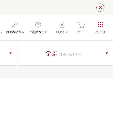
閉じ
へ
執筆者の方へ
ご利用ガイド
ログイン
カート
学ぶ
（学会・セミナー）