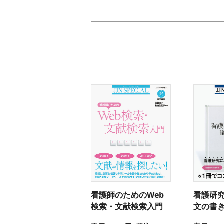
看護師のためのWeb
看護研
検索・文献検索入門
文の書