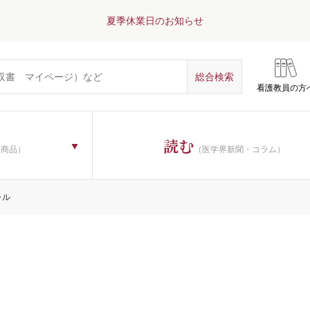
夏季休業日のお知らせ
看護教員の方
読む
子商品）
（医学界新聞・コラム）
ャル