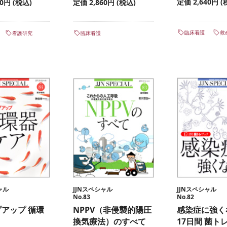
定価 2,640円 (
40円 (税込)
定価 2,860円 (税込)
臨床看護
救
看護研究
臨床看護
ャル
JJNスペシャル
JJNスペシャル
No.83
No.82
アップ 循環
NPPV（非侵襲的陽圧
感染症に強
換気療法）のすべて
17日間 菌ト