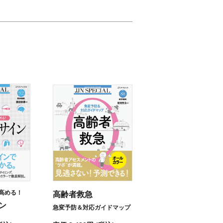
高める！
高齢者救急
ン
急変予防＆対応ガイドマップ