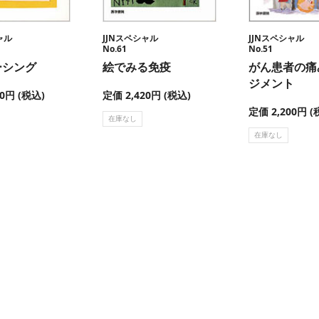
ャル
JJNスペシャル
JJNスペシャル
No.61
No.51
ーシング
絵でみる免疫
がん患者の痛
ジメント
20円 (税込)
定価 2,420円 (税込)
定価 2,200円 (
在庫なし
在庫なし