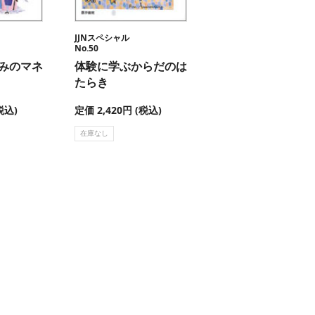
JJNスペシャル
No.50
みのマネ
体験に学ぶからだのは
たらき
税込)
定価 2,420円 (税込)
在庫なし