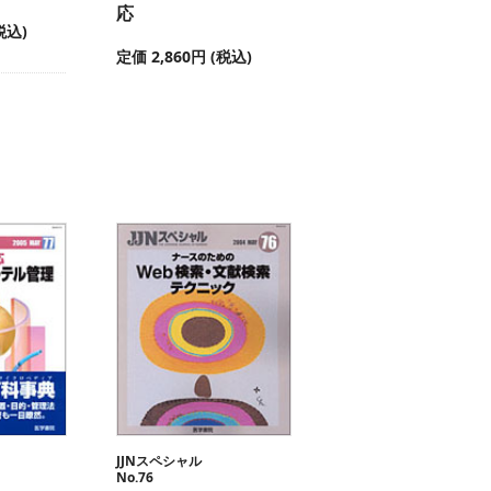
応
税込)
定価 2,860円 (税込)
JJNスペシャル
No.76