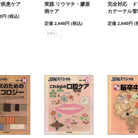
肝疾患ケア
実践 リウマチ・膠原
完全対応 ド
病ケア
カテーテル管
40円 (税込)
定価 2,640円 (税込)
定価 2,640円 (
在庫なし