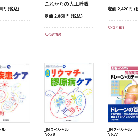
これからの人工呼吸
60円 (税込)
定価 2,420円 (
定価 2,860円 (税込)
臨床看護
臨床看護
ャル
JJNスペシャル
JJNスペシャル
No.78
No.77