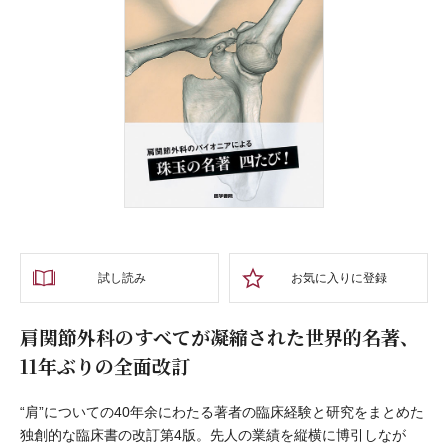
試し読み
お気に入りに登録
肩関節外科のすべてが凝縮された世界的名著、
11年ぶりの全面改訂
“肩”についての40年余にわたる著者の臨床経験と研究をまとめた
独創的な臨床書の改訂第4版。先人の業績を縦横に博引しなが