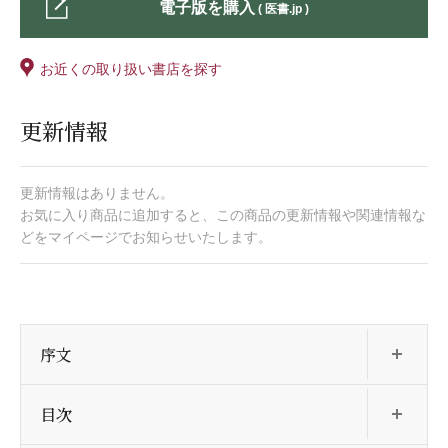
電子版を購入
( 医書.jp )
お近くの取り扱い書店を探す
更新情報
更新情報はありません。
お気に入り商品に追加すると、この商品の更新情報や関連情報な
どをマイページでお知らせいたします。
開
序文
開
目次