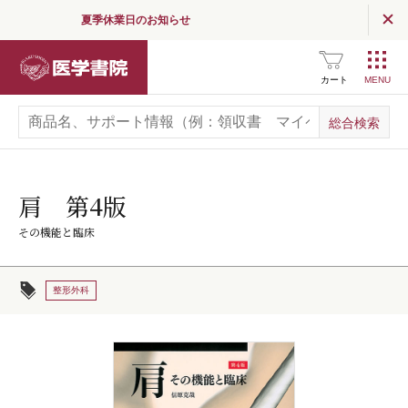
夏季休業日のお知らせ
医学書院
カート
肩 第4版
その機能と臨床
整形外科