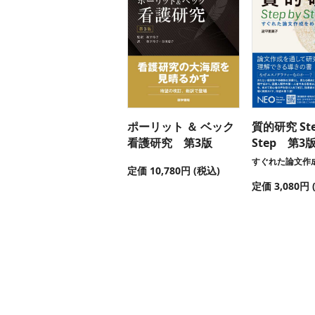
ポーリット ＆ ベック
質的研究 Ste
看護研究 第3版
Step 第3
すぐれた論文作
定価 10,780円 (税込)
定価 3,080円 