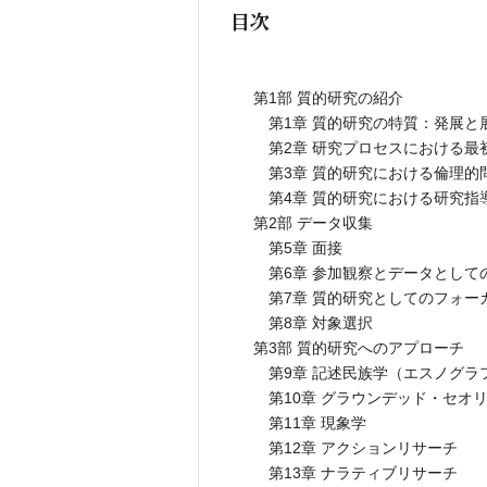
目次
第1部 質的研究の紹介
第1章 質的研究の特質：発展と
第2章 研究プロセスにおける最
第3章 質的研究における倫理的
第4章 質的研究における研究指
第2部 データ収集
第5章 面接
第6章 参加観察とデータとして
第7章 質的研究としてのフォー
第8章 対象選択
第3部 質的研究へのアプローチ
第9章 記述民族学（エスノグラ
第10章 グラウンデッド・セオ
第11章 現象学
第12章 アクションリサーチ
第13章 ナラティブリサーチ