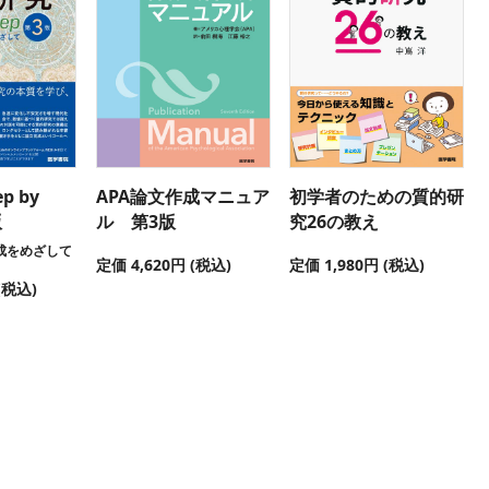
p by
APA論文作成マニュア
初学者のための質的研
版
ル 第3版
究26の教え
成をめざして
定価 4,620円 (税込)
定価 1,980円 (税込)
(税込)