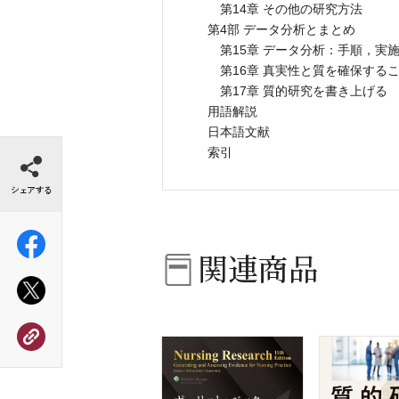
第14章 その他の研究方法
第4部 データ分析とまとめ
第15章 データ分析：手順，実
第16章 真実性と質を確保する
第17章 質的研究を書き上げる
用語解説
日本語文献
シェアする
索引
関連商品