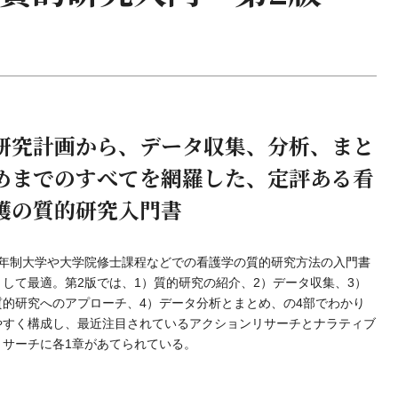
研究計画から、データ収集、分析、まと
めまでのすべてを網羅した、定評ある看
護の質的研究入門書
4年制大学や大学院修士課程などでの看護学の質的研究方法の入門書
として最適。第2版では、1）質的研究の紹介、2）データ収集、3）
質的研究へのアプローチ、4）データ分析とまとめ、の4部でわかり
やすく構成し、最近注目されているアクションリサーチとナラティブ
リサーチに各1章があてられている。