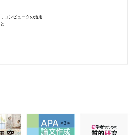
施，コンピュータの活用
こと