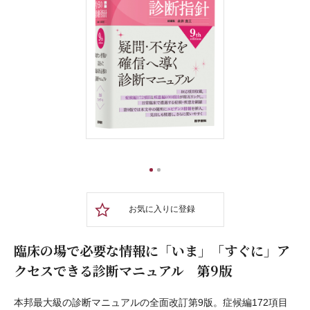
1
2
お気に入りに登録
臨床の場で必要な情報に「いま」「すぐに」ア
クセスできる診断マニュアル 第9版
本邦最大級の診断マニュアルの全面改訂第9版。症候編172項目