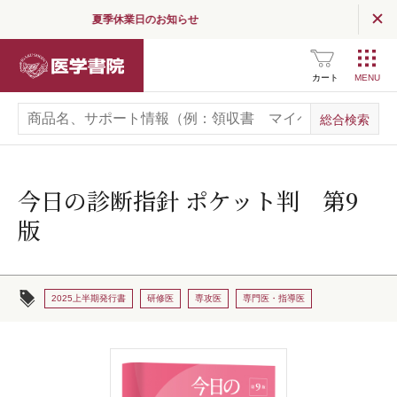
夏季休業日のお知らせ
医学書院
カート
今日の診断指針 ポケット判 第9
版
2025上半期発行書
研修医
専攻医
専門医・指導医