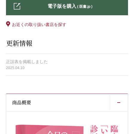
電子版を購入
( 医書.jp )
お近くの取り扱い書店を探す
更新情報
正誤表を掲載しました
2025.04.10
開
商品概要