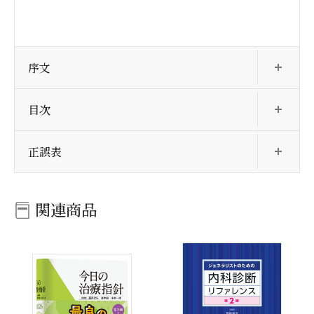
開
序文
開
目次
開
正誤表
関連商品