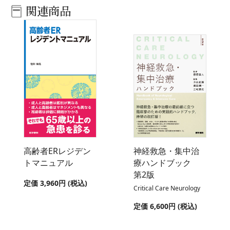
関連商品
高齢者ERレジデン
神経救急・集中治
トマニュアル
療ハンドブック
第2版
定価 3,960円 (税込)
Critical Care Neurology
定価 6,600円 (税込)