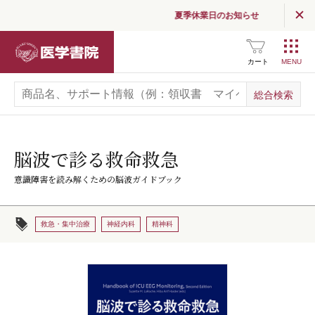
夏季休業日のお知らせ
医学書院
カート
脳波で診る救命救急
意識障害を読み解くための脳波ガイドブック
救急・集中治療
神経内科
精神科