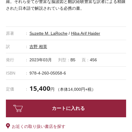
羅。それら全てが豊富な脳波図と翻訳経験豊富な訳者による精錬
された日本語で解説されている必携の書。
原著
Suzette M. LaRoche
/
Hiba Arif Haider
訳
吉野 相英
発行
2023年03月
判型：
B5
頁：
456
ISBN
978-4-260-05058-6
15,400
定価
円 （本体14,000円+税）
カートに入れる
お近くの取り扱い書店を探す