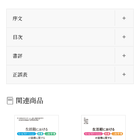
開
序文
開
目次
開
書評
開
正誤表
関連商品