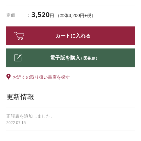
3,520
定価
円 （本体3,200円+税）
カートに入れる
電子版を購入
( 医書.jp )
お近くの取り扱い書店を探す
更新情報
正誤表を追加しました。
2022.07.15