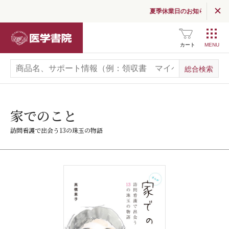
夏季休業日のお知らせ
医学書院
カート
家でのこと
訪問看護で出会う13の珠玉の物語