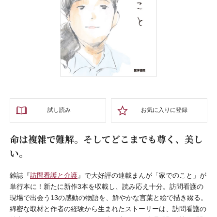
試し読み
お気に入りに登録
命は複雑で難解。そしてどこまでも尊く、美し
い。
雑誌『
訪問看護と介護
』で大好評の連載まんが「家でのこと」が
単行本に！新たに新作3本を収載し、読み応え十分。訪問看護の
現場で出会う13の感動の物語を、鮮やかな言葉と絵で描き綴る。
綿密な取材と作者の経験から生まれたストーリーは、訪問看護の