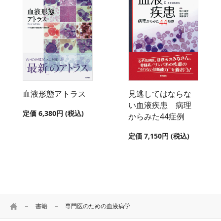
血液形態アトラス
見逃してはならな
い血液疾患 病理
定価 6,380円 (税込)
からみた44症例
定価 7,150円 (税込)
HOME
書籍
専門医のための血液病学