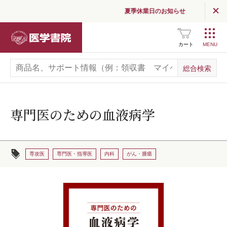
夏季休業日のお知らせ
医学書院
カート
専門医のための血液病学
専攻医
専門医・指導医
内科
がん・腫瘍