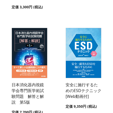
定価 3,300円 (税込)
日本消化器内視鏡
安全に施行するた
学会専門医学術試
めのESDテクニック
験問題 解答と解
[Web動画付]
説 第5版
定価 9,350円 (税込)
定価 7,700円 (税込)