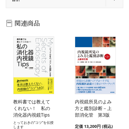
関連商品
教科書では教えて
内視鏡所見のよみ
くれない！ 私の
方と鑑別診断－上
消化器内視鏡Tips
部消化管 第3版
とっておきの“コツ”を伝授
定価 13,200円 (税込)
します