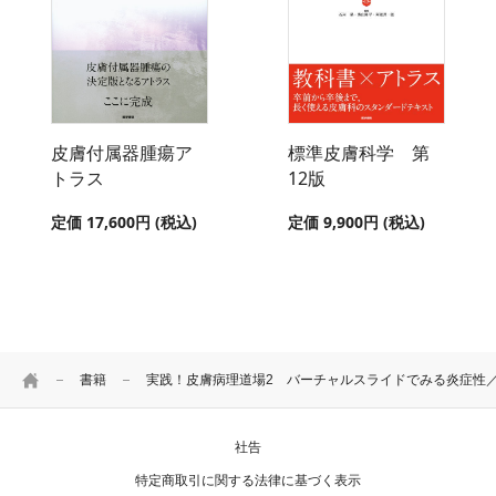
皮膚付属器腫瘍ア
標準皮膚科学 第
トラス
12版
定価 17,600円 (税込)
定価 9,900円 (税込)
HOME
書籍
実践！皮膚病理道場2 バーチャルスライドでみる炎症性／
社告
特定商取引に関する法律に基づく表示