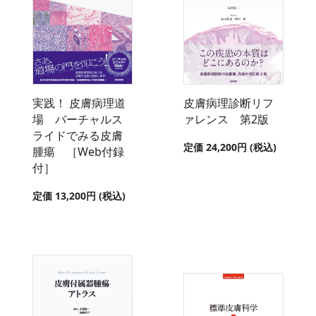
実践！ 皮膚病理道
皮膚病理診断リフ
場 バーチャルス
ァレンス 第2版
ライドでみる皮膚
定価 24,200円 (税込)
腫瘍 ［Web付録
付］
定価 13,200円 (税込)