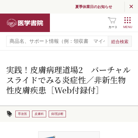
夏季休業日のお知らせ
医学書院
カート
実践！皮膚病理道場2 バーチャル
スライドでみる炎症性／非新生物
性皮膚疾患［Web付録付］
専攻医
皮膚科
病理診断