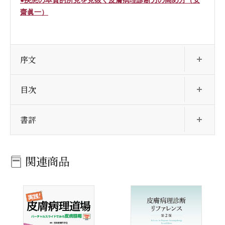
齋眞一）
開
序文
開
目次
開
書評
関連商品