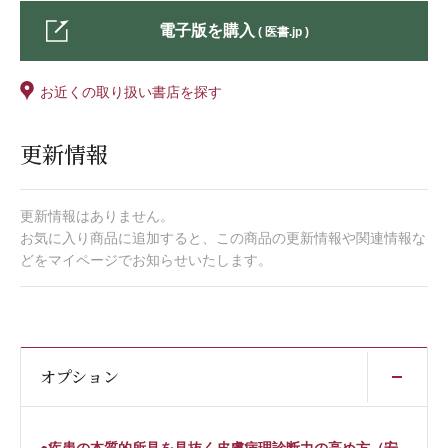
電子版を購入
( 医書.jp )
お近くの取り扱い書店を探す
更新情報
更新情報はありません。
お気に入り商品に追加すると、この商品の更新情報や関連情報な
どをマイページでお知らせいたします。
開
オプション
●疾患の本質的所見を見抜く皮膚病理診断力の高め方（安