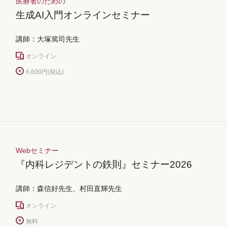
医療者のための
生成AI入門オンラインセミナー
講師：大塚篤司先生
オンライン
6,600円(税込)
Webセミナー
『内科レジデントの鉄則』セミナー2026
講師：森信好先生、村田直輝先生
オンライン
無料