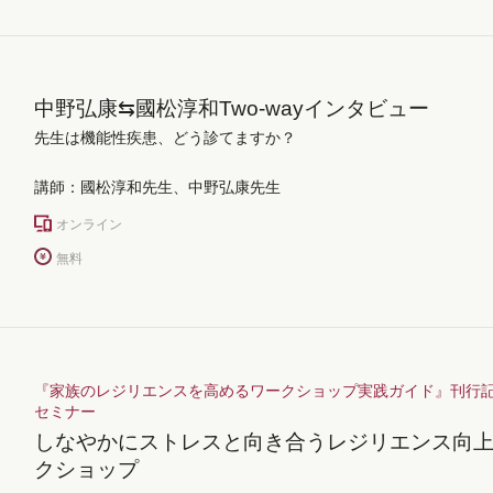
中野弘康⇆國松淳和Two-wayインタビュー
先生は機能性疾患、どう診てますか？
講師：國松淳和先生、中野弘康先生
オンライン
無料
『家族のレジリエンスを高めるワークショップ実践ガイド』刊行記
セミナー
しなやかにストレスと向き合うレジリエンス向
クショップ