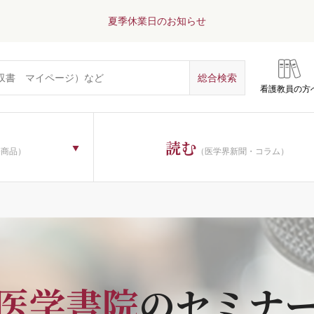
夏季休業日のお知らせ
看護教員の方
読む
子商品）
（医学界新聞・コラム）
医学書院
のセミナ