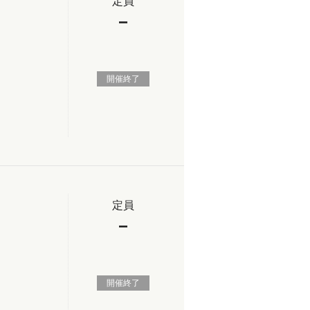
定員
−
開催終了
定員
−
開催終了