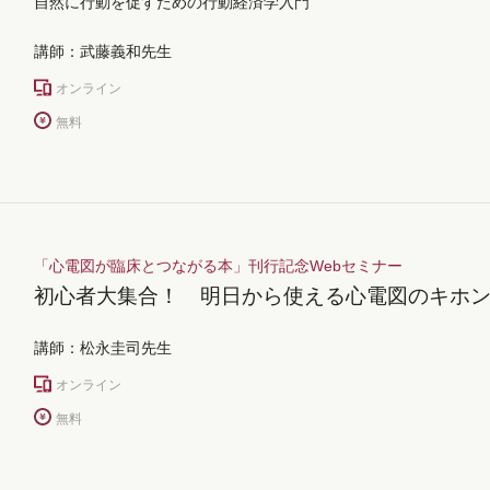
自然に行動を促すための行動経済学入門
講師：武藤義和先生
オンライン
無料
「心電図が臨床とつながる本」刊行記念Webセミナー
初心者大集合！ 明日から使える心電図のキホ
講師：松永圭司先生
オンライン
無料