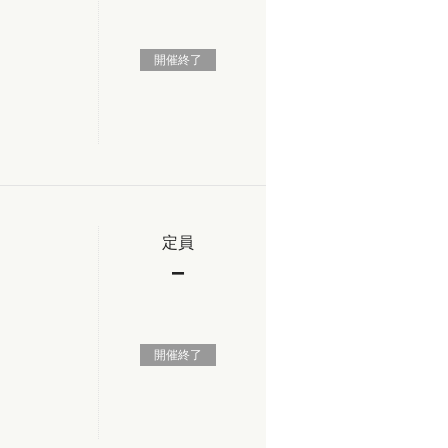
開催終了
定員
−
ン
開催終了