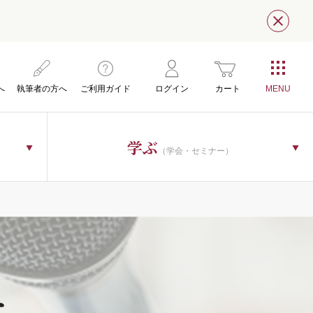
閉じ
へ
執筆者の方へ
ご利用ガイド
ログイン
カート
学ぶ
（学会・セミナー）
ー