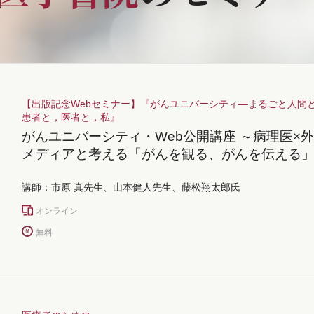
【出版記念Webセミナー】『がんユニバーシティ―まるごと人間
患者と，医者と，私』
がんユニバーシティ・Web公開講座 ～病理医×外
メディアと考える「がんを観る、がんを伝える
講師：市原 真先生、山本健人先生、藤松翔太郎氏
オンライン
無料