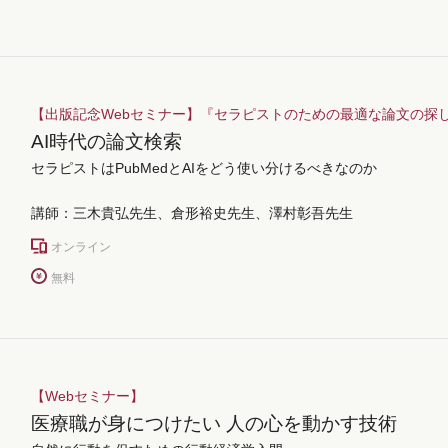
【出版記念Webセミナー】『セラピストのための最適な論文の探
AI時代の論文検索
セラピストはPubMedとAIをどう使い分けるべきなのか
講師：三木貴弘先生、倉形裕史先生、澤村彰吾先生
オンライン
無料
【Webセミナー】
医療職が身につけたい 人の心を動かす技術