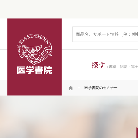
医学書院
探す
（書籍・雑誌・電
HOME
医学書院のセミナー