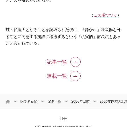
と介入を決めたのだった。
（
この項つづく
）
註
：代理人となることを認められた後に，「静かに」呼吸器を外
すことに同意する施設に移送するという「現実的」解決法もあっ
たと言われている。
記事一覧
連載一覧
HOME
医学界新聞
記事一覧
2006年以前
2006年以前の記
社告