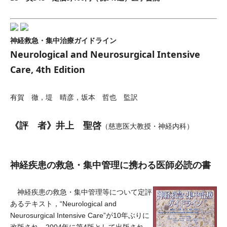
神経救急・集中治療ガイドライン
Neurological and Neurosurgical Intensive
Care, 4th Edition
有賀 徹，堤 晴彦，坂本 哲也 監訳
《評 者》井上 聖啓
（慈恵医大教授・神経内科）
神経疾患の救急・集中管理に携わる医師必読の書
神経疾患の救急・集中管理等について定評
あるテキスト，“Neurological and
Neurosurgical Intensive Care”が10年ぶりに