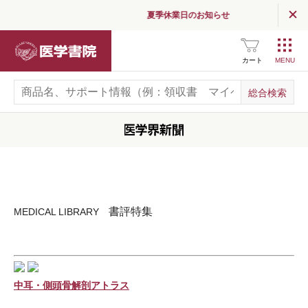
夏季休業日のお知らせ
医学書院
カート
書評特集
MEDICAL LIBRARY
中耳・側頭骨解剖アトラス