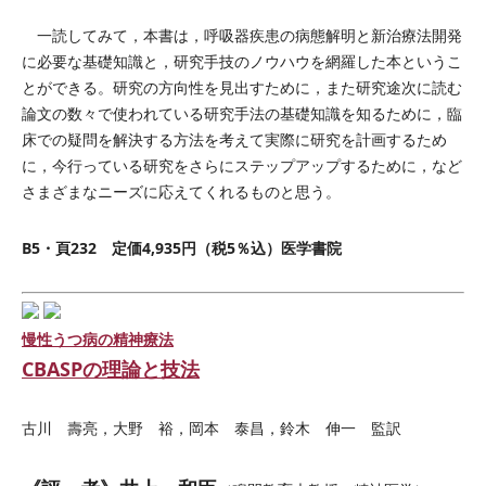
一読してみて，本書は，呼吸器疾患の病態解明と新治療法開発
に必要な基礎知識と，研究手技のノウハウを網羅した本というこ
とができる。研究の方向性を見出すために，また研究途次に読む
論文の数々で使われている研究手法の基礎知識を知るために，臨
床での疑問を解決する方法を考えて実際に研究を計画するため
に，今行っている研究をさらにステップアップするために，など
さまざまなニーズに応えてくれるものと思う。
B5・頁232 定価4,935円（税5％込）医学書院
慢性うつ病の精神療法
CBASPの理論と技法
古川 壽亮，大野 裕，岡本 泰昌，鈴木 伸一 監訳