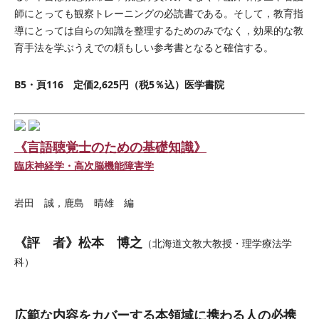
師にとっても観察トレーニングの必読書である。そして，教育指
導にとっては自らの知識を整理するためのみでなく，効果的な教
育手法を学ぶうえでの頼もしい参考書となると確信する。
B5・頁116 定価2,625円（税5％込）医学書院
《言語聴覚士のための基礎知識》
臨床神経学・高次脳機能障害学
岩田 誠，鹿島 晴雄 編
《評 者》松本 博之
（北海道文教大教授・理学療法学
科）
広範な内容をカバーする本領域に携わる人の必携