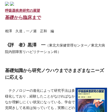
呼吸器疾患研究の展望
基礎から臨床まで
相澤 久道，一ノ瀬 正和 編
《評 者》黒澤 一
（東北大保健管理センター／東北大病
院内部障害リハビリテーション科）
基礎知識から研究ノウハウまでさまざまなニーズ
に応える
テクノロジーの進化によって研究手法は多
様化しており，経験したことがなければなか
なか理解しにくい状況になっている。学会で
見聞きして名前は知っていても，実際にどの