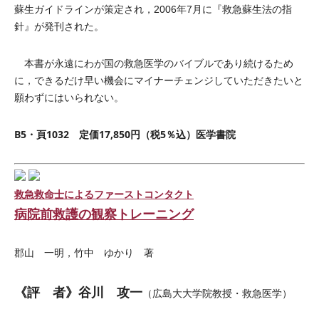
蘇生ガイドラインが策定され，2006年7月に『救急蘇生法の指
針』が発刊された。
本書が永遠にわが国の救急医学のバイブルであり続けるため
に，できるだけ早い機会にマイナーチェンジしていただきたいと
願わずにはいられない。
B5・頁1032 定価17,850円（税5％込）医学書院
救急救命士によるファーストコンタクト
病院前救護の観察トレーニング
郡山 一明，竹中 ゆかり 著
《評 者》谷川 攻一
（広島大大学院教授・救急医学）