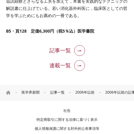
追試経験とさらなる工夫を加えて，本書を実践的なテクニックの
解説書に仕上げている。若い消化器外科医に，臨床医としての哲
学を学ぶためにもお薦めの一冊である。
B5・頁128 定価6,300円（税5％込）医学書院
記事一覧
連載一覧
HOME
医学界新聞
記事一覧
2006年以前
2006年以前の記
社告
特定商取引に関する法律に基づく表示
個人情報保護に関する対外的公表事項等