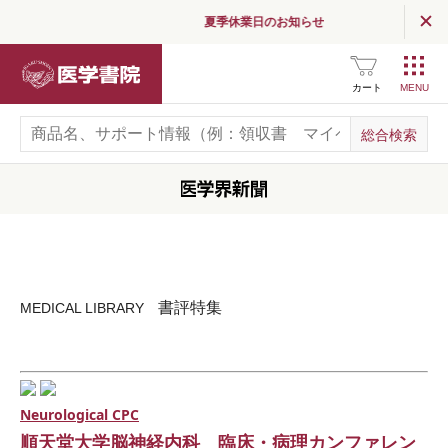
夏季休業日のお知らせ
医学書院
カート
書評特集
MEDICAL LIBRARY
Neurological CPC
順天堂大学脳神経内科 臨床・病理カンファレン