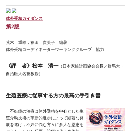
体外受精ガイダンス
第2版
荒木 重雄，福田 貴美子 編著
体外受精コーディネーターワーキンググループ 協力
《評 者》松本 清一
（日本家族計画協会会長／群馬大・
自治医大名誉教授）
生殖医療に従事する方の最高の手引き書
不妊症の治療は体外受精を中心とした生
殖介助技術の革新的進歩によって顕著な発
展を遂げ，不妊に悩む方々に多大な恩恵を