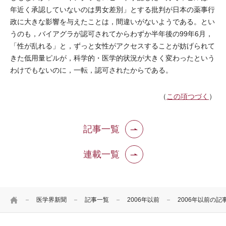
年近く承認していないのは男女差別」とする批判が日本の薬事行
政に大きな影響を与えたことは，間違いがないようである。とい
うのも，バイアグラが認可されてからわずか半年後の99年6月，
「性が乱れる」と，ずっと女性がアクセスすることが妨げられて
きた低用量ピルが，科学的・医学的状況が大きく変わったという
わけでもないのに，一転，認可されたからである。
（
この項つづく
）
記事一覧
連載一覧
HOME
医学界新聞
記事一覧
2006年以前
2006年以前の記