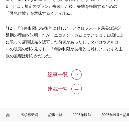
B」とは，規定のプランが失敗した後，失地を挽回するための
「緊急作戦」を意味するイディオム。
註2：「年齢制限は技術的に難しい」とクロフォード局長は決定
延期の理由を説明したが，ニコチン・ガムについては，19歳以上
に限って店頭販売を認可した前例があったし，タバコやアルコー
ルの販売の例を見ても，「年齢制限が技術的に難しい」とする主
張の無理は明らかだった。
記事一覧
連載一覧
HOME
医学界新聞
記事一覧
2006年以前
2006年以前の記