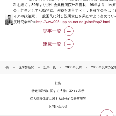
科を経て，89年より済生会栗橋病院外科部長。98年より「医
会」幹事として活動開始。医療を改善すべく，各種学会をはじ
ィアや政治家，一般国民に対し説明責任を果たすよう努めてい
度研究会HP＝
http://www008.upp.so-net.ne.jp/isei/top2.html
記事一覧
連載一覧
HOME
医学界新聞
記事一覧
2006年以前
2006年以前の記
社告
特定商取引に関する法律に基づく表示
個人情報保護に関する対外的公表事項等
お問い合わせ