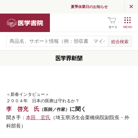
夏季休業日のお知らせ
医学書院
カート
＜新春インタビュー＞
２００４年 日本の医療は守れるか？
李 啓充 氏
に聞く
（医師／作家）
聞き手：
本田 宏氏
（埼玉県済生会栗橋病院副院長・外
科部長）