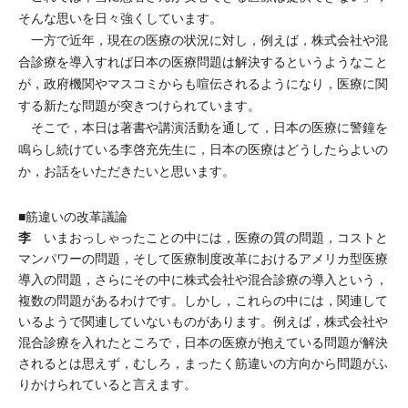
そんな思いを日々強くしています。
一方で近年，現在の医療の状況に対し，例えば，株式会社や混
合診療を導入すれば日本の医療問題は解決するというようなこと
が，政府機関やマスコミからも喧伝されるようになり，医療に関
する新たな問題が突きつけられています。
そこで，本日は著書や講演活動を通して，日本の医療に警鐘を
鳴らし続けている李啓充先生に，日本の医療はどうしたらよいの
か，お話をいただきたいと思います。
■筋違いの改革議論
李
いまおっしゃったことの中には，医療の質の問題，コストと
マンパワーの問題，そして医療制度改革におけるアメリカ型医療
導入の問題，さらにその中に株式会社や混合診療の導入という，
複数の問題があるわけです。しかし，これらの中には，関連して
いるようで関連していないものがあります。例えば，株式会社や
混合診療を入れたところで，日本の医療が抱えている問題が解決
されるとは思えず，むしろ，まったく筋違いの方向から問題がふ
りかけられていると言えます。