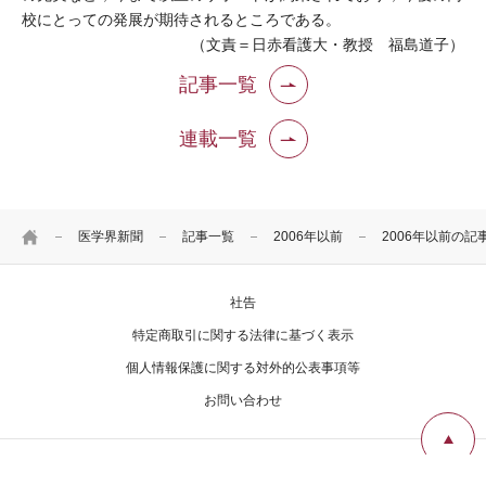
校にとっての発展が期待されるところである。
（文責＝日赤看護大・教授 福島道子）
記事一覧
連載一覧
HOME
医学界新聞
記事一覧
2006年以前
2006年以前の記
社告
特定商取引に関する法律に基づく表示
個人情報保護に関する対外的公表事項等
お問い合わせ
Copyright Igaku-Shoin Ltd. All rights reserved.