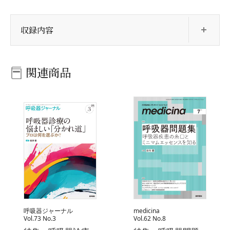
開
収録内容
関連商品
呼吸器ジャーナル
medicina
Vol.73 No.3
Vol.62 No.8