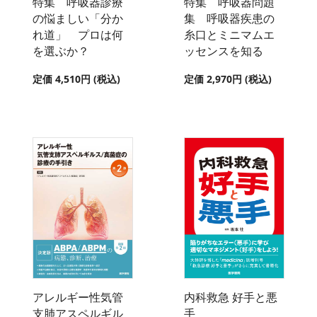
特集 呼吸器診療
特集 呼吸器問題
の悩ましい「分か
集 呼吸器疾患の
れ道」 プロは何
糸口とミニマムエ
を選ぶか？
ッセンスを知る
定価 4,510円 (税込)
定価 2,970円 (税込)
アレルギー性気管
内科救急 好手と悪
支肺アスペルギル
手