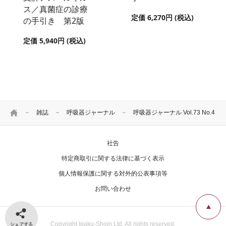
ス／真菌症の診療
定価 6,270円 (税込)
の手引き 第2版
定価 5,940円 (税込)
HOME
雑誌
呼吸器ジャーナル
呼吸器ジャーナル Vol.73 No.4
社告
特定商取引に関する法律に基づく表示
個人情報保護に関する対外的公表事項等
お問い合わせ
シェアする
Copyright Igaku-Shoin Ltd. All rights reserved.