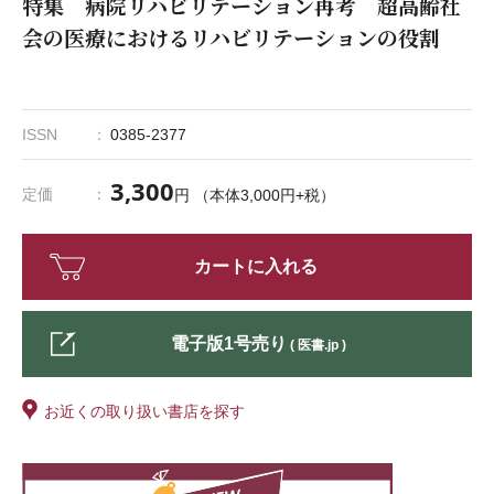
特集 病院リハビリテーション再考 超高齢社
会の医療におけるリハビリテーションの役割
ISSN
0385-2377
3,300
定価
円 （本体3,000円+税）
カートに入れる
電子版1号売り
( 医書.jp )
お近くの取り扱い書店を探す