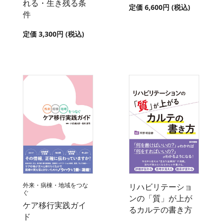
れる・生き残る条
定価 6,600円 (税込)
件
定価 3,300円 (税込)
外来・病棟・地域をつな
リハビリテーショ
ぐ
ンの「質」が上が
ケア移行実践ガイ
るカルテの書き方
ド