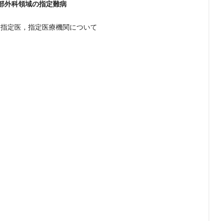
部外科領域の指定難病
病指定医，指定医療機関について