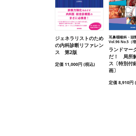
耳鼻咽喉科・頭
ジェネラリストのため
Vol.96 No.5
の内科診断リファレン
ランドマー
ス 第2版
だ！ 局所
ス〔特別付録
定価 11,000円 (税込)
画〕
定価 8,910円 