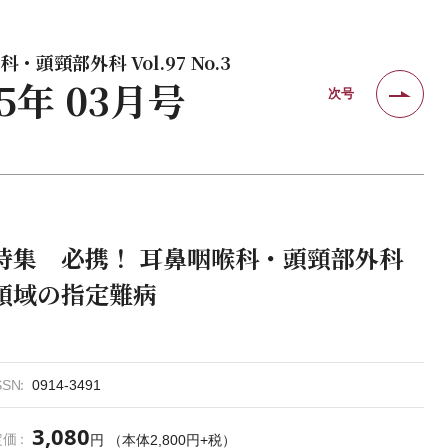
・頭頸部外科 Vol.97 No.3
25年 03月号
次号
特集 必携！ 耳鼻咽喉科・頭頸部外科
領域の指定難病
SSN
0914-3491
3,080
定価
円 （本体2,800円+税）