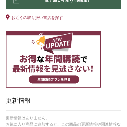
電子版1号売り
( 医書.jp )
お近くの取り扱い書店を探す
更新情報
更新情報はありません。
お気に入り商品に追加すると、この商品の更新情報や関連情報な