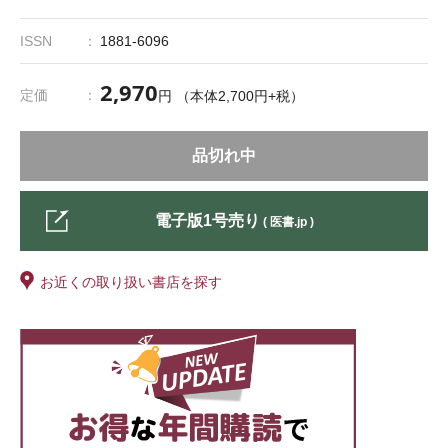
ISSN
1881-6096
2,970
定価
円 （本体2,700円+税）
品切れ中
電子版1号売り
( 医書.jp )
お近くの取り扱い書店を探す