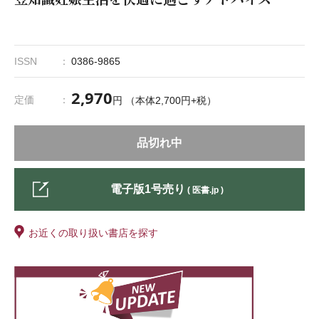
ISSN
0386-9865
2,970
定価
円 （本体2,700円+税）
品切れ中
電子版1号売り
( 医書.jp )
お近くの取り扱い書店を探す