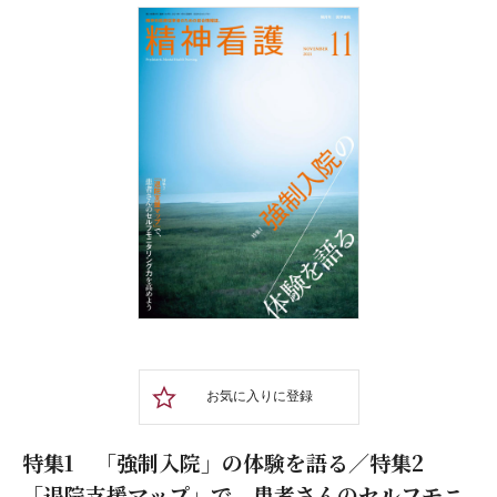
お気に入りに登録
特集1 「強制入院」の体験を語る／特集2
「退院支援マップ」で、患者さんのセルフモニ