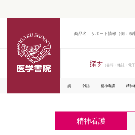
医学書院
探す
（書籍・雑誌・電
HOME
雑誌
精神看護
精神看護
精神看護