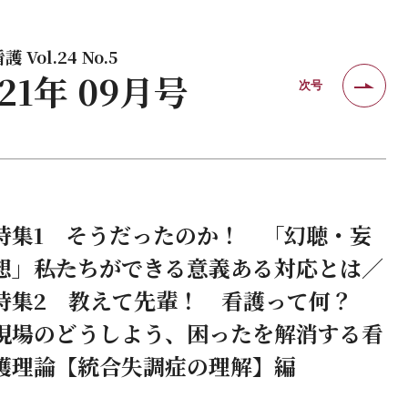
 Vol.24 No.5
021年 09月号
次号
特集1 そうだったのか！ 「幻聴・妄
想」――私たちができる意義ある対応とは／
特集2 教えて先輩！ 看護って何？
現場のどうしよう、困ったを解消する看
護理論【統合失調症の理解】編