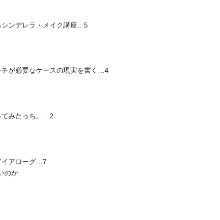
るシンデレラ・メイク講座…5
ーチが必要なケースの現実を書く…4
ってみたっち。…2
ダイアローグ…7
いのか