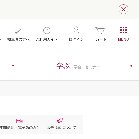
閉じ
へ
執筆者の方へ
ご利用ガイド
ログイン
カート
学ぶ
（学会・セミナー）
年間購読
（電子版のみ）
広告掲載
について