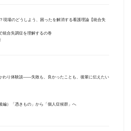
何？現場のどうしよう、困ったを解消する看護理論【統合失
で統合失調症を理解するの巻
緑
かわり体験談――失敗も、良かったことも、後輩に伝えたい
後編）「憑きもの」から「個人症候群」へ