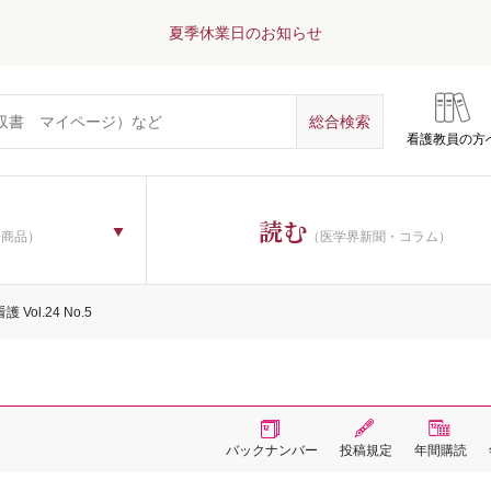
夏季休業日のお知らせ
看護教員の方
読む
子商品）
（医学界新聞・コラム）
 Vol.24 No.5
バックナンバー
投稿規定
年間購読