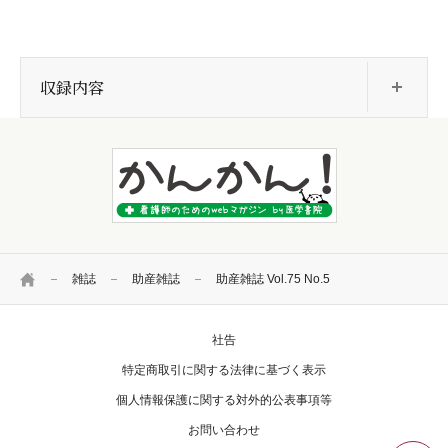
開
収録内容
HOME
雑誌
助産雑誌
助産雑誌 Vol.75 No.5
社告
特定商取引に関する法律に基づく表示
個人情報保護に関する対外的公表事項等
お問い合わせ