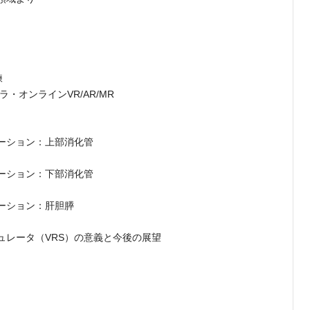
練
・オンラインVR/AR/MR
ーション：上部消化管
ーション：下部消化管
ーション：肝胆膵
ュレータ（VRS）の意義と今後の展望