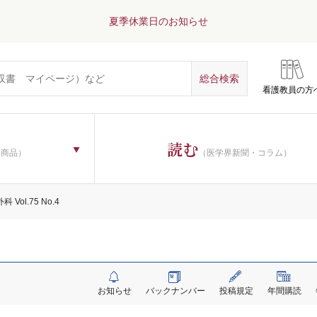
夏季休業日のお知らせ
看護教員の方
読む
子商品）
（医学界新聞・コラム）
 Vol.75 No.4
お知らせ
バックナンバー
投稿規定
年間購読