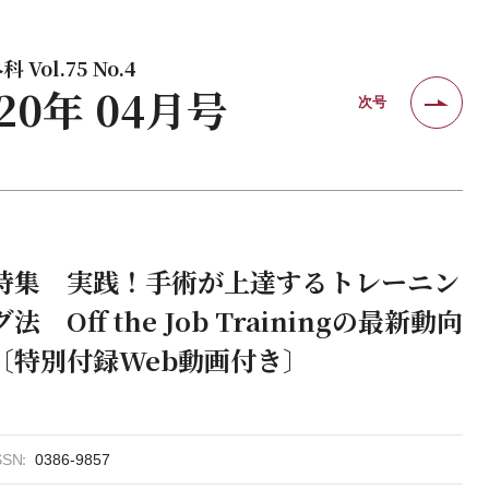
 Vol.75 No.4
020年 04月号
次号
特集 実践！手術が上達するトレーニン
グ法 Off the Job Trainingの最新動向
〔特別付録Web動画付き〕
SSN
0386-9857