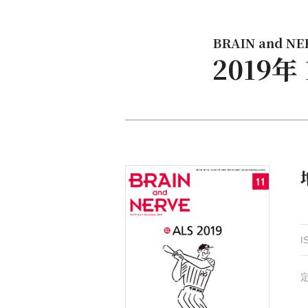
BRAIN and NERV
2019
I