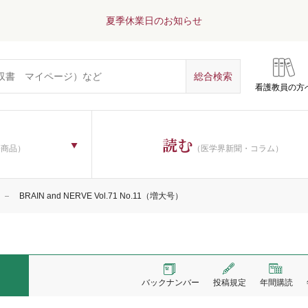
夏季休業日のお知らせ
看護教員の方
読む
子商品）
（医学界新聞・コラム）
BRAIN and NERVE Vol.71 No.11（増大号）
バックナンバー
投稿規定
年間購読