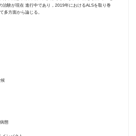
治験が現在 進行中であり，2019年におけるALSを取り巻
 て多方面から論じる。
徴候
子病態