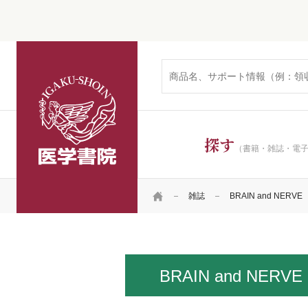
医学書院
探す
（書籍・雑誌・電
HOME
雑誌
BRAIN and NERVE
BRAIN and NERVE