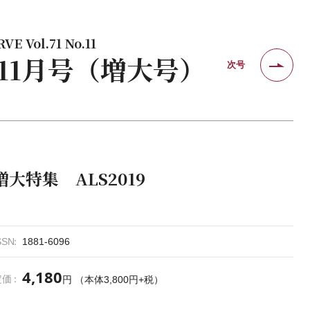
E Vol.71 No.11
年 11月号（増大号）
次号
増大特集 ALS2019
SSN
1881-6096
4,180
定価
円 （本体3,800円+税）