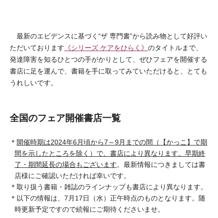
最新のエビデンスに基づく“ザ 専門書”から読み物として好評い
ただいております
《シリーズ ケアをひらく》
のタイトルまで、
発達障害を知るひとつの手がかりとして、ぜひフェアを開催する
書店に足を運んで、書籍を手に取ってみていただけると、とても
うれしいです。
全国のフェア開催書店一覧
＊
開催時期は2024年6月頃から7～9月までの間（【かっこ】で期
間を示したところを除く）で、書店により異なります。早期終
了・期間延長の場合もございます
。最新情報につきましては書
店様にご確認いただければ幸いです。
＊取り扱う書籍・雑誌のラインナップも書店により異なります。
＊以下の情報は、7月17日（水）正午時点のものとなります。随
時更新予定ですので続報にご期待くださいませ。