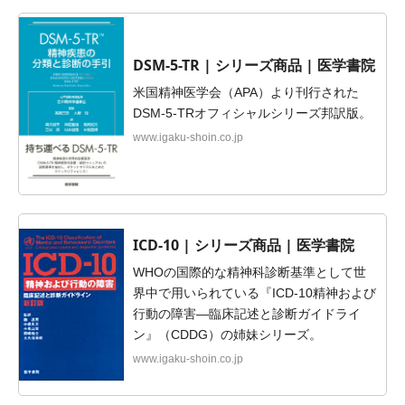
DSM-5-TR | シリーズ商品 | 医学書院
米国精神医学会（APA）より刊行された
DSM-5-TRオフィシャルシリーズ邦訳版。
www.igaku-shoin.co.jp
ICD-10 | シリーズ商品 | 医学書院
WHOの国際的な精神科診断基準として世
界中で用いられている『ICD-10精神および
行動の障害―臨床記述と診断ガイドライ
ン』（CDDG）の姉妹シリーズ。
www.igaku-shoin.co.jp