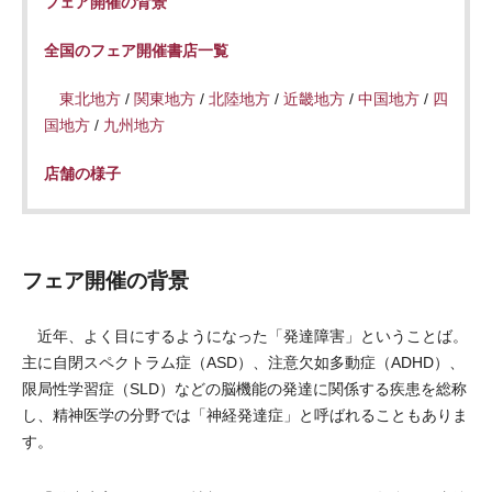
フェア開催の背景
全国のフェア開催書店一覧
東北地方
/
関東地方
/
北陸地方
/
近畿地方
/
中国地方
/
四
国地方
/
九州地方
店舗の様子
フェア開催の背景
近年、よく目にするようになった「発達障害」ということば。
主に自閉スペクトラム症（ASD）、注意欠如多動症（ADHD）、
限局性学習症（SLD）などの脳機能の発達に関係する疾患を総称
し、精神医学の分野では「神経発達症」と呼ばれることもありま
す。