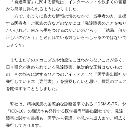
「発達障害」に関する情報は、インターネットや数多くの書籍
から簡単に得られるようになりました。
一方で、あまりに膨大な情報の海のなかで、当事者の方、支援
する医療者・ご家族の方などのなかには「発達障害のことを知り
たいけれど、何から手をつけるのがいいのだろう」「結局、何が
正しいのだろう」と迷われている方もいらっしゃるのではないで
しょうか。
まだまだそのメカニズムや治療法にはわからないことが多く、
日々研究が進められている発達障害。絶対的な正解はないもの
の、その悩みに対するひとつのアイデアとして「医学書出版社が
発行している本（専門書）」を提案したいと思い、標題のフェア
を開催することとしました。
弊社は、精神疾患の国際的な診断基準である『DSM-5-TR』や
『ICD-10』の翻訳本も発行する医学書専門書出版社です。発達
障害に関する書籍も、医学から看護、小児から成人まで、幅広く
発行しております。