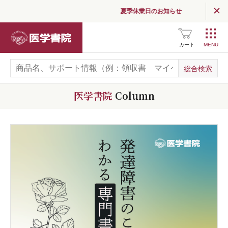
夏季休業日のお知らせ
医学書院
カート
医学書院
Column