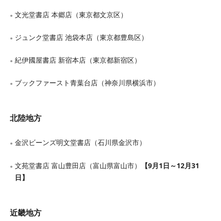
文光堂書店 本郷店（東京都文京区）
●
ジュンク堂書店 池袋本店（東京都豊島区）
●
紀伊國屋書店 新宿本店（東京都新宿区）
●
ブックファースト青葉台店（神奈川県横浜市）
●
北陸地方
金沢ビーンズ明文堂書店（石川県金沢市）
●
【9月1日～12月31
文苑堂書店 富山豊田店（富山県富山市）
●
日】
近畿地方