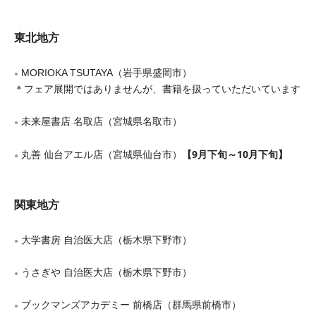
東北地方
MORIOKA TSUTAYA（岩手県盛岡市）
●
＊フェア展開ではありませんが、書籍を扱っていただいています
未来屋書店 名取店（宮城県名取市）
●
【9月下旬～10月下旬】
丸善 仙台アエル店（宮城県仙台市）
●
関東地方
大学書房 自治医大店（栃木県下野市）
●
うさぎや 自治医大店（栃木県下野市）
●
ブックマンズアカデミー 前橋店（群馬県前橋市）
●