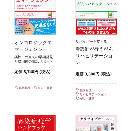
サバイバーを支える
オンコロジックエ
看護師が行うがん
マージェンシー
リハビリテーショ
病棟・外来での早期発見
と帰宅後の電話サポート
ン
定価 3,740円 (税込)
定価 3,300円 (税込)
臨床看護
がん・腫瘍
臨床看護
リハビリテーション
がん・腫瘍