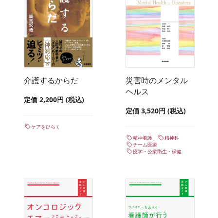
介護するからだ
災害時のメンタル
ヘルス
定価 2,200円 (税込)
定価 3,520円 (税込)
ケアをひらく
精神看護
精神科
チーム医療
疫学・公衆衛生・保健