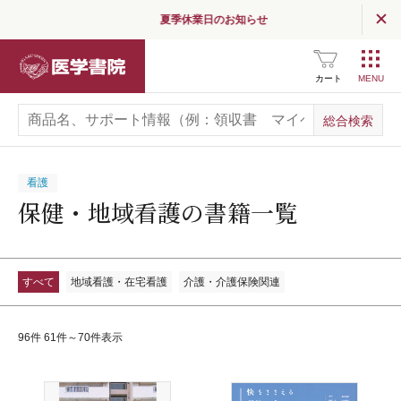
夏季休業日のお知らせ
医学書院
カート
看護
保健・地域看護の書籍一覧
すべて
地域看護・在宅看護
介護・介護保険関連
96件 61件～70件表示