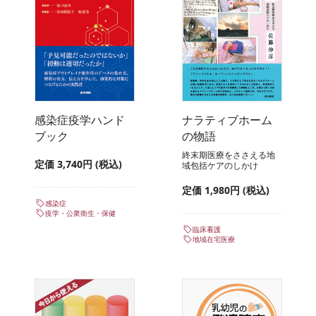
感染症疫学ハンド
ナラティブホーム
ブック
の物語
終末期医療をささえる地
定価 3,740円 (税込)
域包括ケアのしかけ
定価 1,980円 (税込)
感染症
疫学・公衆衛生・保健
臨床看護
地域在宅医療