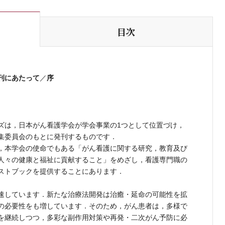
目次
刊にあたって
序
／
は，日本がん看護学会が学会事業の1つとして位置づけ，
集委員会のもとに発刊するものです．
，本学会の使命でもある「がん看護に関する研究，教育及び
人々の健康と福祉に貢献すること」をめざし，看護専門職の
ストブックを提供することにあります．
速しています．新たな治療法開発は治癒・延命の可能性を拡
の必要性をも増しています．そのため，がん患者は，多様で
を継続しつつ，多彩な副作用対策や再発・二次がん予防に必