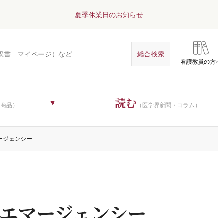
夏季休業日のお知らせ
看護教員の方
読む
子商品）
（医学界新聞・コラム）
ージェンシー
エマージェンシー