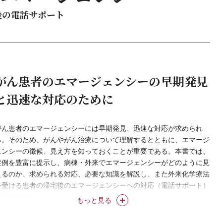
後の電話サポート
がん患者のエマージェンシーの早期発見
と迅速な対応のために
がん患者のエマージェンシーには早期発見、迅速な対応が求められ
る。そのため、がんやがん治療について理解するとともに、エマージ
ェンシーの徴候、見え方を知っておくことが重要である。本書では、
症例を豊富に提示し、病棟・外来でエマージェンシーがどのように見
えるのか、求められる対応、必要な知識を解説し、また外来化学療法
を受ける患者の帰宅後のエマージェンシーへの対応（電話サポート）
も取りあげている。
もっと見る