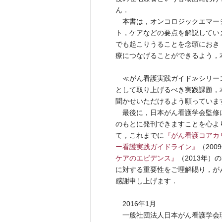
ん．
本書は，オンコロジックエマー
ト，ケアなどの要点を解説してい
でも起こりうることを念頭におき
療につなげることができるよう，
≪がん看護実践ガイド≫シリー
として取り上げるべき実践課題，
聞かせいただけるよう願っていま
最後に，日本がん看護学会監修
のもとに発刊できますことを心よ
て，これまでに
『がん看護コアカ
ー看護実践ガイドライン』
（200
ケアのエビデンス』
（2013年
に対する重要性をご理解賜り，が
感謝申し上げます．
2016年1月
一般社団法人日本がん看護学会