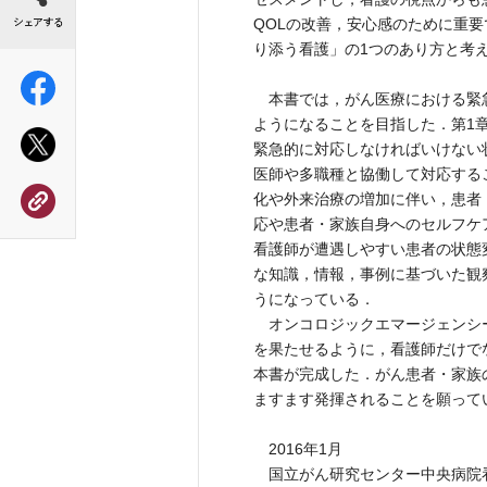
QOLの改善，安心感のために重
り添う看護」の1つのあり方と考
本書では，がん医療における緊
ようになることを目指した．第1
緊急的に対応しなければいけない
医師や多職種と協働して対応する
化や外来治療の増加に伴い，患者
応や患者・家族自身へのセルフケ
看護師が遭遇しやすい患者の状態
な知識，情報，事例に基づいた観
うになっている．
オンコロジックエマージェンシ
を果たせるように，看護師だけで
本書が完成した．がん患者・家族
ますます発揮されることを願って
2016年1月
国立がん研究センター中央病院