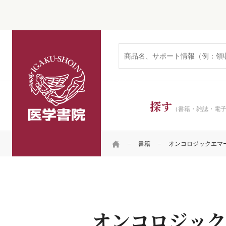
医学書院
探す
（書籍・雑誌・電
HOME
書籍
オンコロジックエマ
オンコロジック