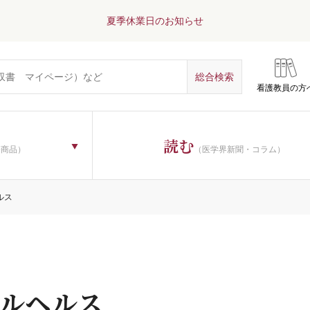
夏季休業日のお知らせ
看護教員の方
読む
子商品）
（医学界新聞・コラム）
ルス
ルヘルス