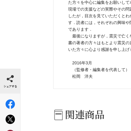
た方々を中心に編集をお願いして
現場での支援などの実際やその問
したが，目次を見ていただくとわ
す．読者には，それぞれの興味や
であります．
最後になりますが，震災で亡く
書の著者の方々はもとより震災の
いた方々に心より感謝を申し上げ
2016年3月
（監修者・編集者を代表して）
シェアする
松岡 洋夫
関連商品