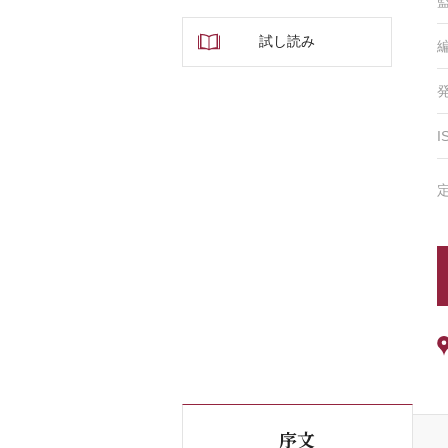
試し読み
I
序文