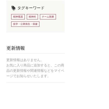
タグキーワード
精神看護
精神科
チーム医療
疫学・公衆衛生・保健
更新情報
更新情報はありません。
お気に入り商品に追加すると、この商
品の更新情報や関連情報などをマイペ
ージでお知らせいたします。