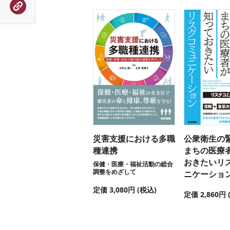
災害支援における多職
公衆衛生の
種連携
まちの医療
おきたいリ
保健・医療・福祉活動の総合
調整をめざして
ニケーショ
定価 3,080円 (税込)
定価 2,860円 