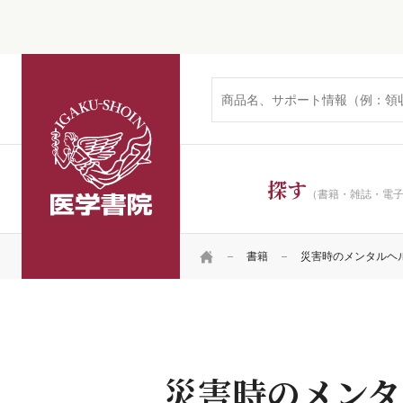
医学書院
探す
（書籍・雑誌・電
HOME
書籍
災害時のメンタルヘ
災害時のメンタ