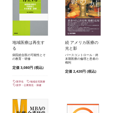
地域医療は再生す
続 アメリカ医療の
る
光と影
病院総合医の可能性とそ
バースコントロール・終
の教育・研修
末期医療の倫理と患者の
権利
定価 3,080円 (税込)
定価 2,420円 (税込)
医学生
地域在宅医療
疫学・公衆衛生・保健