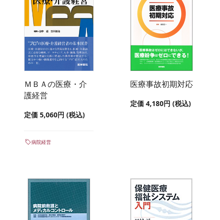
ＭＢＡの医療・介
医療事故初期対応
護経営
定価 4,180円 (税込)
定価 5,060円 (税込)
病院経営