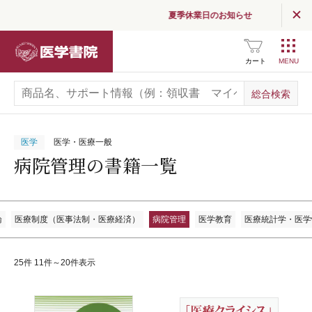
夏季休業日のお知らせ
医学書院
カート
医学
医学・医療一般
病院管理の書籍一覧
論
医療制度（医事法制・医療経済）
病院管理
医学教育
医療統計学・医学
25件 11件～20件表示