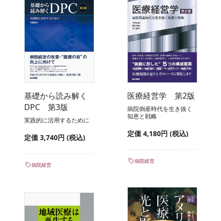
基礎から読み解く
医療経営学 第2版
DPC 第3版
病院倒産時代を生き抜く
知恵と戦略
実践的に活用するために
定価 4,180円 (税込)
定価 3,740円 (税込)
病院経営
病院経営