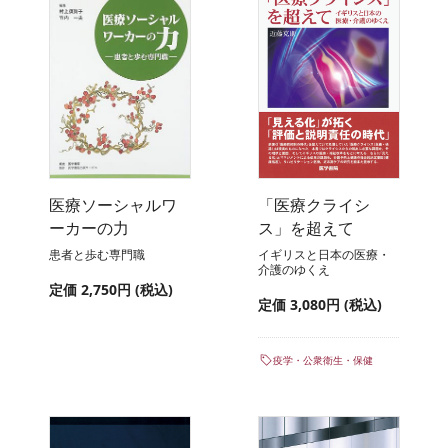
医療ソーシャルワ
「医療クライシ
ーカーの力
ス」を超えて
患者と歩む専門職
イギリスと日本の医療・
介護のゆくえ
定価 2,750円 (税込)
定価 3,080円 (税込)
疫学・公衆衛生・保健