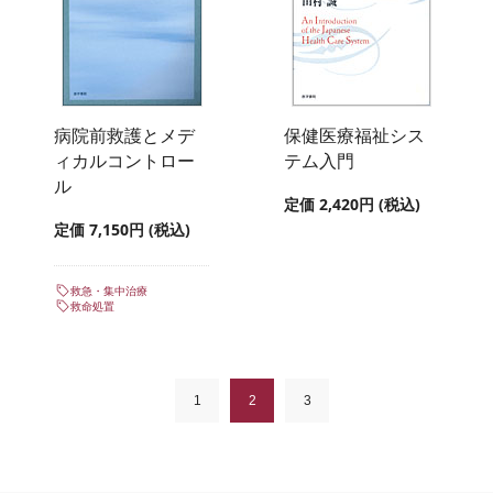
病院前救護とメデ
保健医療福祉シス
ィカルコントロー
テム入門
ル
定価 2,420円 (税込)
定価 7,150円 (税込)
救急・集中治療
救命処置
1
2
3