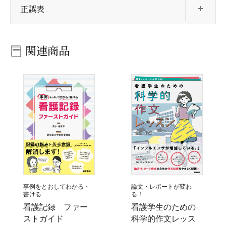
正誤表
関連商品
事例をとおしてわかる・
論文・レポートが変わ
書ける
る！
看護記録 ファー
看護学生のための
ストガイド
科学的作文レッス