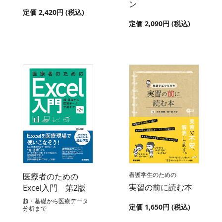
ン
定価 2,420円 (税込)
定価 2,090円 (税込)
看護学生のための
医療者のための
実習の前に読む本
Excel入門 第2版
超・基礎から医療データ
定価 1,650円 (税込)
分析まで