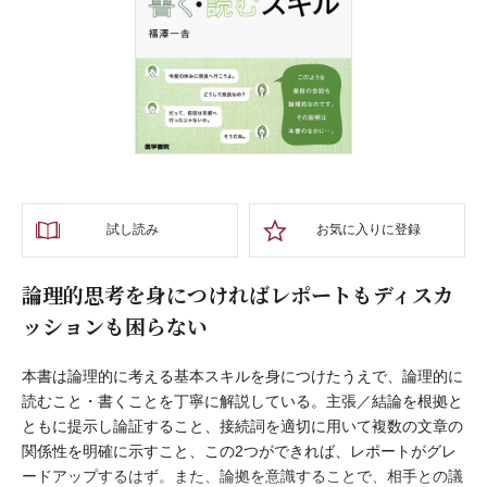
試し読み
お気に入りに登録
論理的思考を身につければレポートもディスカ
ッションも困らない
本書は論理的に考える基本スキルを身につけたうえで、論理的に
読むこと・書くことを丁寧に解説している。主張／結論を根拠と
ともに提示し論証すること、接続詞を適切に用いて複数の文章の
関係性を明確に示すこと、この2つができれば、レポートがグレ
ードアップするはず。また、論拠を意識することで、相手との議