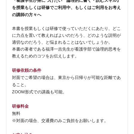
『看護学生が身につけたい 論理的に書く・読むスキル』
を授業もしくは研修でご利用中、もしくはご利用をお考え
の講師の方々へ
本書を授業もしくは研修で使っていただくにあたり、どこ
に力点を置いて教えればよいのだろう、どのような説明が
適切なのだろう、と悩まれることはないでしょうか。
本書の著者である福澤一吉先生が看護学部で論理的思考を
教えるためのコツをお伝えします。
研修依頼の条件
対面でご希望の場合は、東京から日帰りが可能な距離であ
ること。
ZOOM形式での講義も可能。
研修料金
無料
※対面の場合、交通費のみご負担をお願いします。