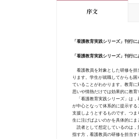
序文
「看護教育実践シリーズ」刊行に
「看護教育実践シリーズ」刊行に
看護教員を対象とした研修を担
ります。学生が就職してからも困
ていることがわかります。教育に
思いや情熱だけでは効果的に教育
「看護教育実践シリーズ」は，
が中心となって体系的に提示する
支援しようとするものです。つま
生に注げばよいのかを具体的にま
読者として想定しているのは，
指す方，看護教員の研修を担当す