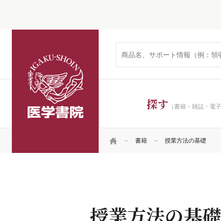
医学書院
探す
（書籍・雑誌・電
HOME
書籍
授業方法の基礎
授業方法の基礎