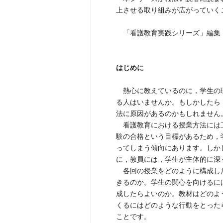
上させる取り組みが広がっていく
「看護教育実践シリーズ」編集
はじめに
熱心に教えているのに，学生の
る人はいませんか。もしかしたら
法に原因があるのかもしれません
看護教育における授業方法には
験の合格という目標があるため，
ってしまう傾向にあります。しか
に，教員には，学生が主体的に深
各回の授業をどのように構成し
きるのか。学生の関心を向けるに
成したらよいのか。教材はどのよ
くるにはどのような行動をとった
ことです。