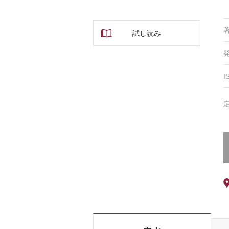
試し読み
I