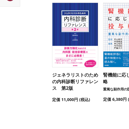
ジェネラリストのため
腎機能に応
の内科診断リファレン
略
ス 第2版
重篤な副作用の
定価 6,380円 
定価 11,000円 (税込)