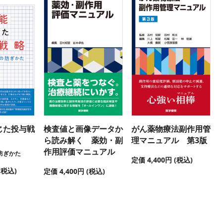
じた投与戦
検査値と画像データか
がん薬物療法副作用管
ら読み解く 薬効・副
理マニュアル 第3版
作用評価マニュアル
防ぎかた
定価 4,400円 (税込)
(税込)
定価 4,400円 (税込)