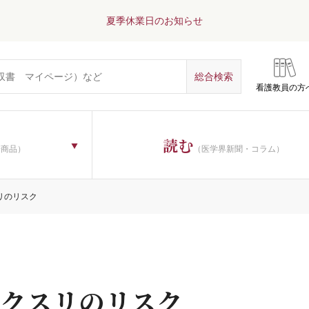
夏季休業日のお知らせ
看護教員の方
読む
子商品）
（医学界新聞・コラム）
リのリスク
クスリのリスク