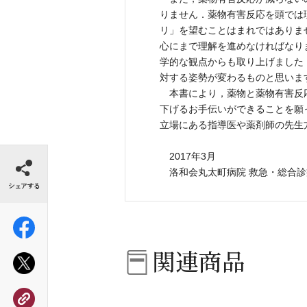
りません．薬物有害反応を頭では
リ」を望むことはまれではありま
心にまで理解を進めなければなり
学的な観点からも取り上げました
対する姿勢が変わるものと思いま
本書により，薬物と薬物有害反
下げるお手伝いができることを願
立場にある指導医や薬剤師の先生
シェアする
2017年3月
洛和会丸太町病院 救急・総合診
関連商品