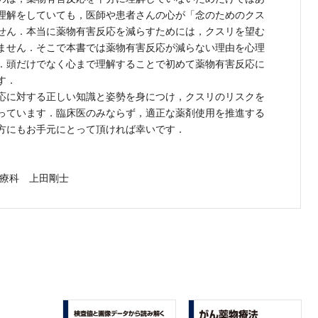
理解をしていても，医師や患者さんの心が「念のためのクス
せん．本当に薬物有害反応を減らすためには，クスリを望む
ません．そこで本書では薬物有害反応が減らない理由を心理
．頭だけでなく心まで理解することで初めて薬物有害反応に
す．
応に対する正しい知識と姿勢を身につけ，クスリのリスクを
っています．臨床医のみならず，適正な薬剤使用を推進する
方にもお手元にとって頂ければ幸いです．
療科 上田剛士