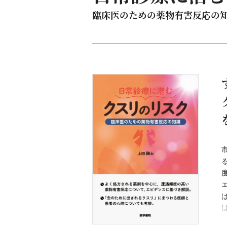
臨床医のための薬物有害反応の