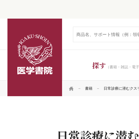
医学書院
探す
（書籍・雑誌・電
HOME
書籍
日常診療に潜むクス
日常診療に潜む