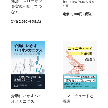
連携 スローガン
新しい身体介助法を提案
する
を実践へ拡げてつ
なぐ
定価 3,300円 (税込)
定価 2,090円 (税込)
介助にいかすバイ
ユマニチュードと
オメカニクス
看護