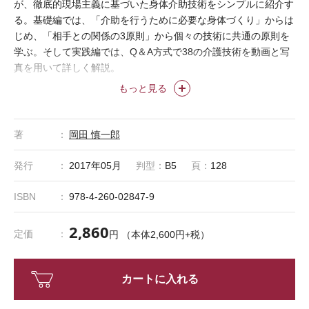
が、徹底的現場主義に基づいた身体介助技術をシンプルに紹介す
る。基礎編では、「介助を行うために必要な身体づくり」からは
じめ、「相手との関係の3原則」から個々の技術に共通の原則を
学ぶ。そして実践編では、Q＆A方式で38の介護技術を動画と写
真を用いて詳しく解説。
もっと見る
著
岡田 慎一郎
発行
2017年05月
判型：
B5
頁：
128
ISBN
978-4-260-02847-9
2,860
定価
円 （本体2,600円+税）
カートに入れる