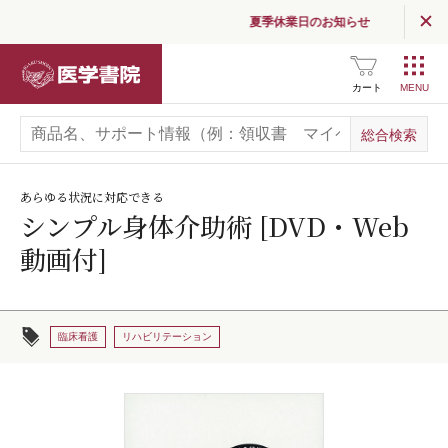
夏季休業日のお知らせ
医学書院
カート
あらゆる状況に対応できる
シンプル身体介助術 [DVD・Web
動画付]
臨床看護
リハビリテーション