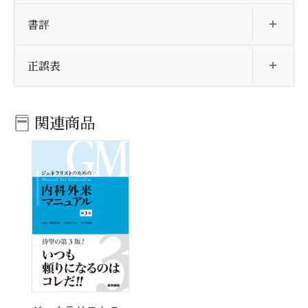
開
書評
開
正誤表
関連商品