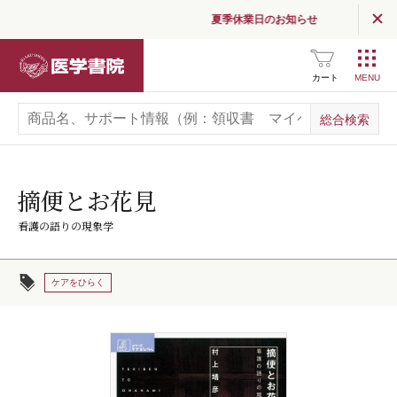
夏季休業日のお知らせ
医学書院
カート
摘便とお花見
看護の語りの現象学
ケアをひらく