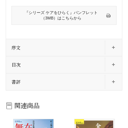
『シリーズ ケアをひらく』パンフレット
（3MB）はこちらから
開
序文
開
目次
開
書評
関連商品