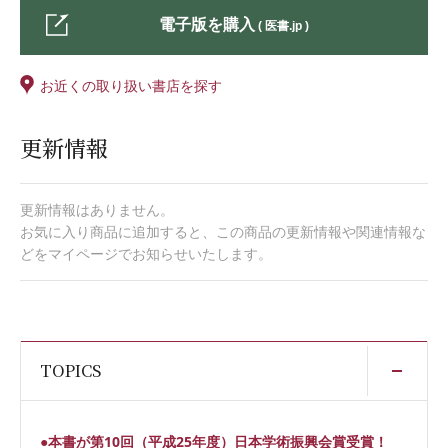
電子版を購入
( 医書.jp )
お近くの取り扱い書店を探す
更新情報
更新情報はありません。
お気に入り商品に追加すると、この商品の更新情報や関連情報な
どをマイページでお知らせいたします。
開
TOPICS
●本書が第10回（平成25年度）日本学術振興会賞受賞！